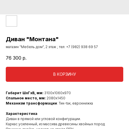
Диван "Монтана"
магазин "Мебель дом", 2 этаж ; тел: +7 (982) 938 69 57
76 300
р.
В КОРЗИНУ
Габарит ШхГхВ, мм:
3100х1060х970
Спальное место, мм:
2080х1450
Механизм трансформации
: Тик-так, еврокнижка
Характеристика
Диван в прямой или угловой конфигурации.
Каркас усиленный, из массива древесины хвойных пород