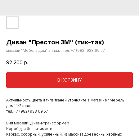
Диван "Престон 3М" (тик-так)
магазин "Мебель дом" 2 этаж ; тел: +7 (982) 938 69 57
92 200
р.
В КОРЗИНУ
Актуальность цвета и типа тканей уточняйте в магазине "Мебель
дом" 1-2 этаж ;
тел: +7 (982) 938 69 57
Вид мебели: Диван-трансформер
Короб для белья: имеется
Каркас: ссборный, усиленный, из массива древесины хвойных