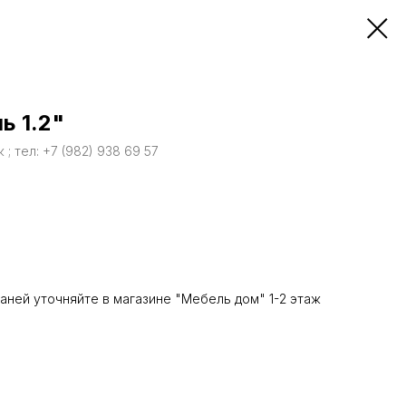
ь 1.2"
; тел: +7 (982) 938 69 57
каней уточняйте в магазине "Мебель дом" 1-2 этаж