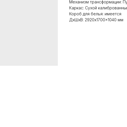
Механизм трансформации: Пу
Каркас: Сухой калиброванны
Короб для белья: имеется
ДxШxВ: 2920x1700x1040 мм