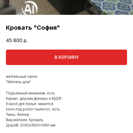
Кровать "София"
45 800
р.
В КОРЗИНУ
мебельный салон
"Мебель дом"
Подъемный механизм: есть
Каркас: дерева,фанеры и МДФ
Короб для белья: имеется
Ноги под робот пылесос: есть
Ткань: Велюр
Вид мебели: Кровать
ДxШxВ: 2000x1600x990 мм