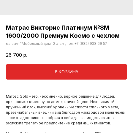
Матрас Викторис Платинум №8М
1600/2000 Премиум Космо с чехлом
магазин "Мебельный дом" 2 этаж ; тел: +7 (982) 938 69 57
26 700
р.
В КОРЗИНУ
Матрас Gold – это, несомненно, верное решение для людей,
привыкших к качеству по демократичной цене! Независимый
пружинный блок, высокий уровень жёсткости спального места,
презентабельный внешний вид благодаря жаккардовой ткани чехла
– все эти достоинства вобрала в себя данная модель, за что и
заслужила трепетное предпочтение среди наших клиентов.