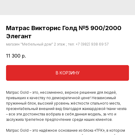
Матрас Викторис Голд №5 900/2000
Элегант
магазин "Мебельный дом" 2 этаж ; тел: +7 (982) 938 69 57
11 300
р.
В КОРЗИНУ
Матрас Gold – это, несомненно, верное решение для людей,
привыкших к качеству по демократичной цене! Независимый
пружинный блок, высокий уровень жёсткости спального места,
презентабельный внешний вид благодаря жаккардовой ткани чехла
– все эти достоинства вобрала в себя данная модель, за что и
заслужила трепетное предпочтение среди наших клиентов.
Матрас Gold – это надёжное основание из блока «TFK», в котором