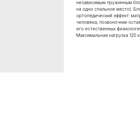
независимым пружинным блок
на одно спальное место). Б
ортопедический эффект: мат
человека, позвоночник оста
его естественных физиологич
Максимальная нагрузка 120 к