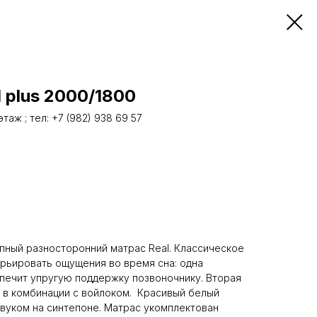
d plus 2000/1800
аж ; тел: +7 (982) 938 69 57
упный разносторонний матрас Real. Классическое
рьировать ощущения во время сна: одна
еспечит упругую поддержку позвоночнику. Вторая
а в комбинации с войлоком. Красивый белый
звуком на синтепоне. Матрас укомплектован