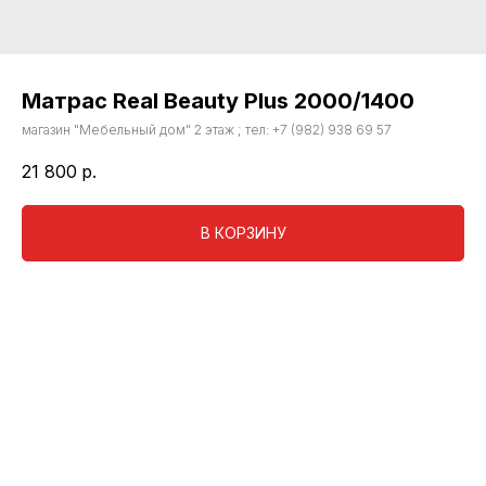
Матрас Real Beauty Plus 2000/1400
магазин "Мебельный дом" 2 этаж ; тел: +7 (982) 938 69 57
21 800
р.
В КОРЗИНУ