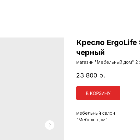
Кресло ErgoLife 
черный
магазин "Мебельный дом" 2 эт
23 800
р.
В КОРЗИНУ
мебельный салон
"Мебель дом"