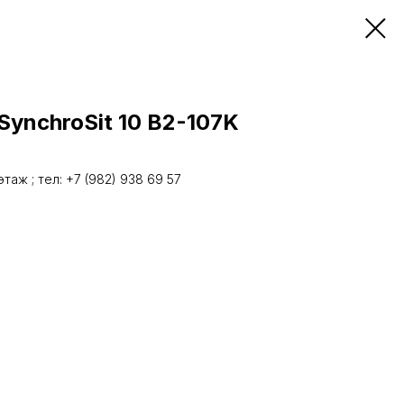
SynchroSit 10 B2-107K
аж ; тел: +7 (982) 938 69 57