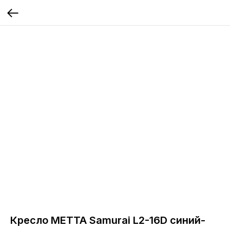
Кресло МЕТТА Samurai L2-16D синий-