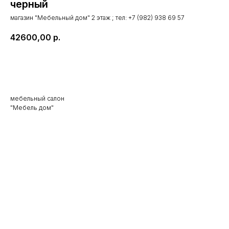
черный
магазин "Мебельный дом" 2 этаж ; тел: +7 (982) 938 69 57
42600,00
р.
В КОРЗИНУ
мебельный салон
"Мебель дом"