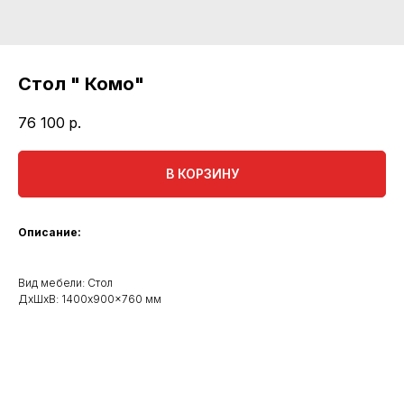
Стол " Комо"
76 100
р.
В КОРЗИНУ
Описание:
Вид мебели: Стол
ДxШxВ: 1400x900x760 мм