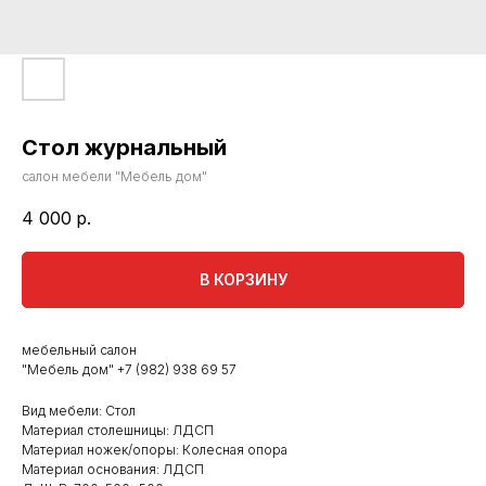
Стол журнальный
салон мебели "Мебель дом"
4 000
р.
В КОРЗИНУ
мебельный салон
"Мебель дом"
+7 (982) 938 69 57
Вид мебели: Стол
Материал столешницы: ЛДСП
Материал ножек/опоры: Колесная опора
Материал основания: ЛДСП