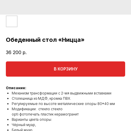
Обеденный стол «Ницца»
36 200
р.
В КОРЗИНУ
Описание:
Механизм трансформации с 2-мя выдвижными вставками
Столешница из МДФ, кромка ПВХ.
Регулируемые по высоте металлические опоры 80*40 мм
Модификации: стекло стекло
opti фотопечать пластик керамогранит
Варианты цвета опоры:
Чёрный муар,
Белый муар,