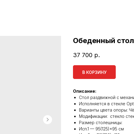
Обеденный стол
37 700
р.
В КОРЗИНУ
Описание:
Стол раздвижной с механ
Исполняется в стекле Opt
Варианты цвета опоры: Чё
Модификации: стекло стек
Размер столешницы:
Исп.1 — 95(125)×95 см