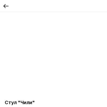
Стул "Чили"