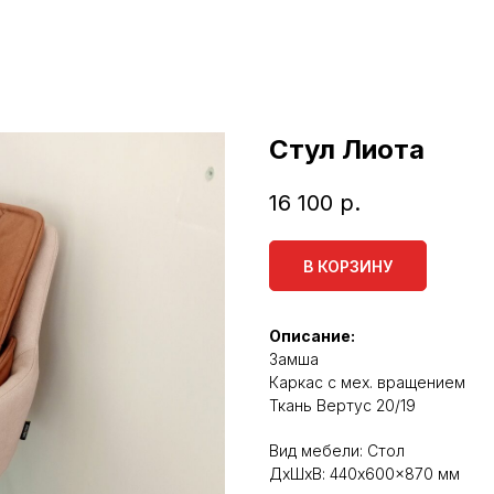
Стул Лиота
16 100
р.
В КОРЗИНУ
Описание:
Замша
Каркас с мех. вращением
Ткань Вертус 20/19
Вид мебели: Стол
ДxШxВ: 440x600x870 мм