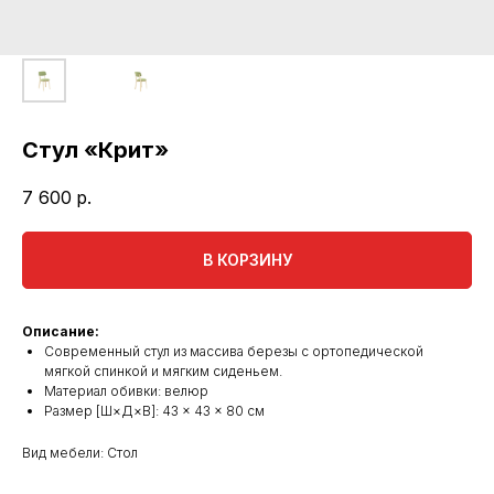
Стул «Крит»
7 600
р.
В КОРЗИНУ
Описание:
Современный стул из массива березы с ортопедической
мягкой спинкой и мягким сиденьем.
Материал обивки: велюр
Размер [Ш×Д×В]: 43 × 43 × 80 см
Вид мебели: Стол