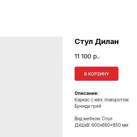
Стул Дилан
11 100
р.
В КОРЗИНУ
Описание:
Каркас с мех. поворотом
Бренди грей
Вид мебели: Стол
ДxШxВ: 600x660x850 мм