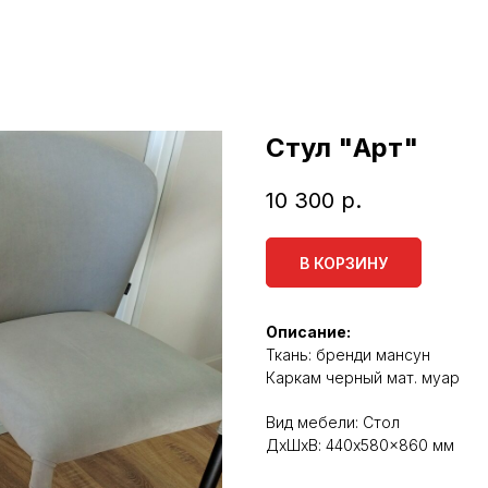
Стул "Арт"
10 300
р.
В КОРЗИНУ
Описание:
Ткань: бренди мансун
Каркам черный мат. муар
Вид мебели: Стол
ДxШxВ: 440x580x860 мм