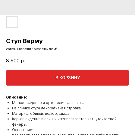
Стул Верму
салон мебели "Мебель дом"
8 900
р.
В КОРЗИНУ
Описание:
Мягкое сиденье и ортопедичная спинка.
На спинке стула декоративная строчка.
Материал обивки: велюр, замша.
Каркас сиденья и спинки изготавливается из гнутоклееной
фанеры.
Основание: