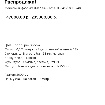
Распродажа!
Мебельная фабрика «Мебель-Сити», 8 (3452) 680-740
147000,00
р.
235000,00
р.
В КОРЗИНУ
Цвет: Торос Грей/ Сосна
Фасад: МДФ , покрытый декоративной пленкой ПВХ
Столешница: Влагостойкая, 38 мм, матовая
Корпус: ЛДСП Lamarti
Фурнитура: Германия, Австрия, Италия
Фартук: Панель в цвет столешницы. Н=250 мм.
Размер: 2600 мм
Цены указаны за погонный метр