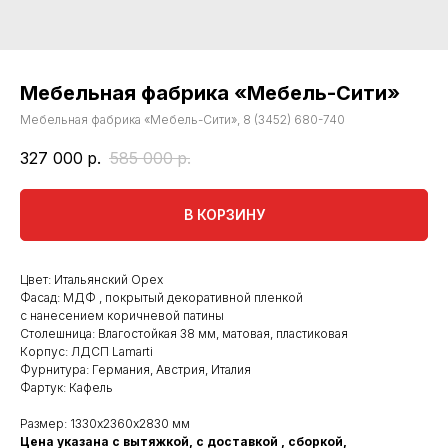
Мебельная фабрика «Мебель-Сити»
Мебельная фабрика «Мебель-Сити», 8 (3452) 680-740
327 000
р.
585 000
р.
В КОРЗИНУ
Цвет: Итальянский Орех
Фасад: МДФ , покрытый декоративной пленкой
с нанесением коричневой патины
Столешница: Влагостойкая 38 мм, матовая, пластиковая
Корпус: ЛДСП Lamarti
Фурнитура: Германия, Австрия, Италия
Фартук: Кафель
Размер: 1330х2360х2830 мм
Цена указана с вытяжкой, с доставкой , сборкой,